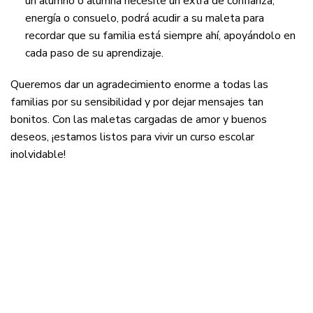
un alumno o alumna necesite un extra de confianza,
energía o consuelo, podrá acudir a su maleta para
recordar que su familia está siempre ahí, apoyándolo en
cada paso de su aprendizaje.
Queremos dar un agradecimiento enorme a todas las
familias por su sensibilidad y por dejar mensajes tan
bonitos. Con las maletas cargadas de amor y buenos
deseos, ¡estamos listos para vivir un curso escolar
inolvidable!