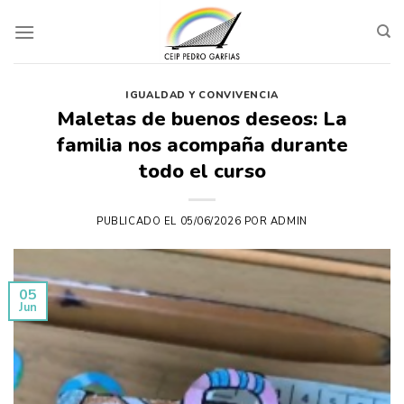
Skip
to
content
IGUALDAD Y CONVIVENCIA
Maletas de buenos deseos: La
familia nos acompaña durante
todo el curso
PUBLICADO EL
05/06/2026
POR
ADMIN
05
Jun