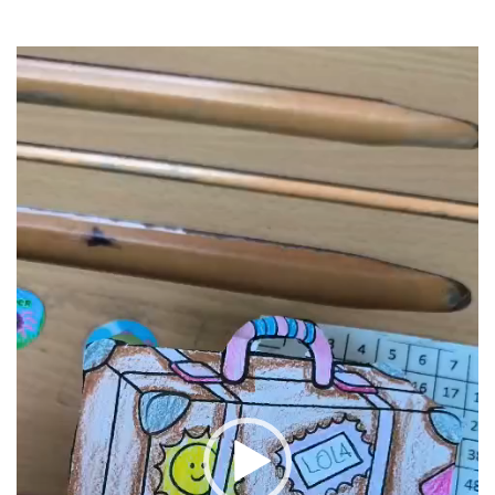
Reproductor
de
vídeo