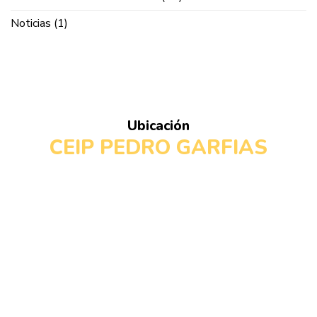
Pedro
Garfias
Noticias
(1)
Ubicación
CEIP PEDRO GARFIAS