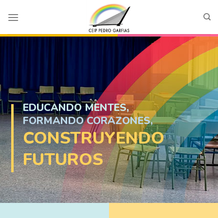
Skip
to
content
EDUCANDO MENTES,
FORMANDO CORAZONES,
CONSTRUYENDO
FUTUROS