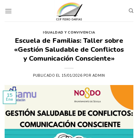
Skip
to
content
IGUALDAD Y CONVIVENCIA
Escuela de Familias: Taller sobre
«Gestión Saludable de Conflictos
y Comunicación Consciente»
PUBLICADO EL
15/01/2026
POR
ADMIN
15
Ene