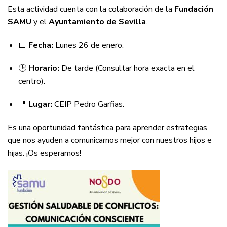
Esta actividad cuenta con la colaboración de la
Fundación
SAMU
y el
Ayuntamiento de Sevilla
.
📅
Fecha:
Lunes 26 de enero.
🕒
Horario:
De tarde (Consultar hora exacta en el
centro).
📍
Lugar:
CEIP Pedro Garfias.
Es una oportunidad fantástica para aprender estrategias
que nos ayuden a comunicarnos mejor con nuestros hijos e
hijas. ¡Os esperamos!