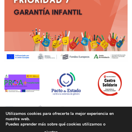
Utilizamos cookies para ofrecerte la mejor experiencia en
nuestra web.
Puedes aprender más sobre qué cookies utilizamos o
Aviso legal
|
Política de Privacidad
|
Política de cookies