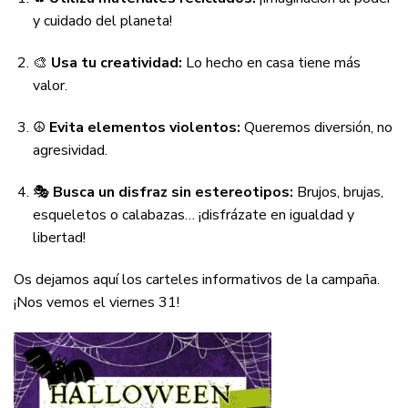
y cuidado del planeta!
🎨
Usa tu creatividad:
Lo hecho en casa tiene más
valor.
☮️
Evita elementos violentos:
Queremos diversión, no
agresividad.
🎭
Busca un disfraz sin estereotipos:
Brujos, brujas,
esqueletos o calabazas… ¡disfrázate en igualdad y
libertad!
Os dejamos aquí los carteles informativos de la campaña.
¡Nos vemos el viernes 31!