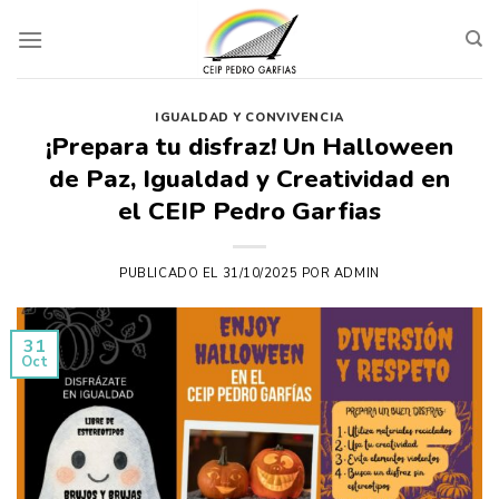
Skip
to
content
IGUALDAD Y CONVIVENCIA
¡Prepara tu disfraz! Un Halloween
de Paz, Igualdad y Creatividad en
el CEIP Pedro Garfias
PUBLICADO EL
31/10/2025
POR
ADMIN
31
Oct