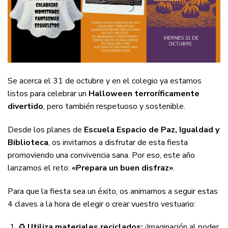
Se acerca el 31 de octubre y en el colegio ya estamos
listos para celebrar un
Halloween terroríficamente
divertido
, pero también respetuoso y sostenible.
Desde los planes de
Escuela Espacio de Paz, Igualdad y
Biblioteca
, os invitamos a disfrutar de esta fiesta
promoviendo una convivencia sana. Por eso, este año
lanzamos el reto:
«Prepara un buen disfraz»
.
Para que la fiesta sea un éxito, os animamos a seguir estas
4 claves a la hora de elegir o crear vuestro vestuario:
♻️
Utiliza materiales reciclados:
¡Imaginación al poder